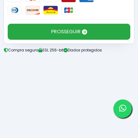
PROSSEGUIR
Compra segura
SSL 256-bit
Dados protegidos