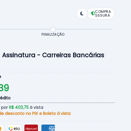
COMPRA
SEGURA
FINALIZAÇÃO
Assinatura - Carreiras Bancárias
de
,39
édito
por
R$ 403,75
à vista
e desconto no PIX e Boleto à vista