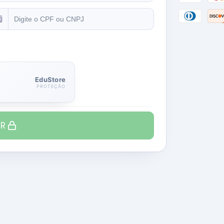
EduStore
PROTEÇÃO
IR