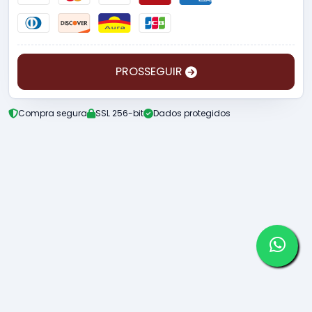
PROSSEGUIR
Compra segura
SSL 256-bit
Dados protegidos