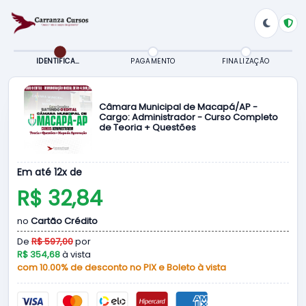
IDENTIFICAÇÃO
PAGAMENTO
FINALIZAÇÃO
Câmara Municipal de Macapá/AP -
Cargo: Administrador - Curso Completo
de Teoria + Questões
Em até 12x de
R$ 32,84
no
Cartão Crédito
De
R$ 597,00
por
R$ 354,68
à vista
com 10.00% de desconto no PIX e Boleto à vista