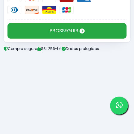
PROSSEGUIR
Compra segura
SSL 256-bit
Dados protegidos