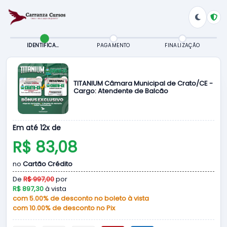
IDENTIFICAÇÃO
PAGAMENTO
FINALIZAÇÃO
TITANIUM Câmara Municipal de Crato/CE -
Cargo: Atendente de Balcão
Em até 12x de
R$ 83,08
no
Cartão Crédito
De
R$ 997,00
por
R$ 897,30
à vista
com 5.00% de desconto no boleto à vista
com 10.00% de desconto no Pix