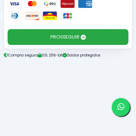
PROSSEGUIR
Compra segura
SSL 256-bit
Dados protegidos