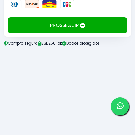
PROSSEGUIR
Compra segura
SSL 256-bit
Dados protegidos