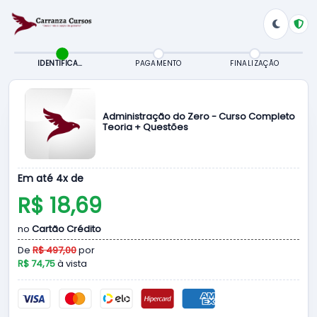
IDENTIFICAÇÃO
PAGAMENTO
FINALIZAÇÃO
Administração do Zero - Curso Completo
Teoria + Questões
Em até 4x de
R$ 18,69
no
Cartão Crédito
De
R$ 497,00
por
R$ 74,75
à vista