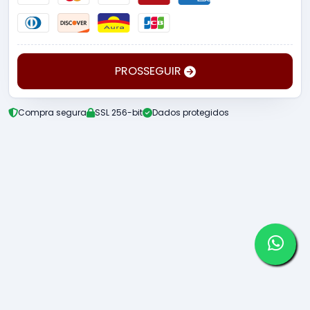
PROSSEGUIR
Compra segura
SSL 256-bit
Dados protegidos