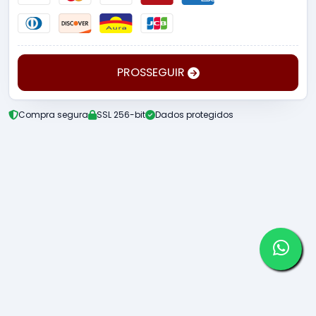
PROSSEGUIR
Compra segura
SSL 256-bit
Dados protegidos