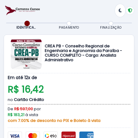
IDENTIFICAÇÃO
PAGAMENTO
FINALIZAÇÃO
CREA PB - Conselho Regional de
Engenharia e Agronomia da Paraíba -
CURSO COMPLETO - Cargo: Analista
Administrativo
Em até 12x de
R$ 16,42
no
Cartão Crédito
De
R$ 597,00
por
R$ 183,21
à vista
com 7.00% de desconto no PIX e Boleto à vista